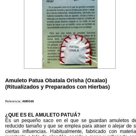
Amuleto Patua Obatala Orisha (Oxalao)
(Ritualizados y Preparados con Hierbas)
Referencia:
AM0046
¿QUE ES EL AMULETO PATUÁ?
Es un pequeño saco en el que se guardan amuletos d
reducido tamaño y que se emplea para atraer o alejar de s
ciertas influencias. Habitualmente, fabricado con materia