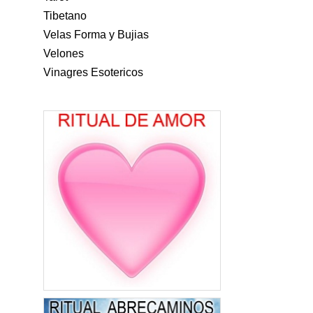
Tibetano
Velas Forma y Bujias
Velones
Vinagres Esotericos