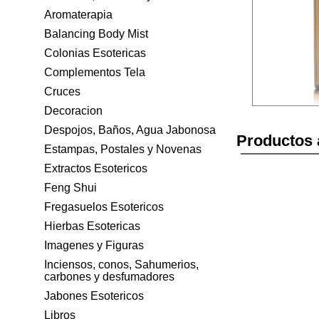
Aromaterapia
Balancing Body Mist
Colonias Esotericas
Complementos Tela
Cruces
Decoracion
Despojos, Baños, Agua Jabonosa
Productos 
Estampas, Postales y Novenas
Extractos Esotericos
Feng Shui
Fregasuelos Esotericos
Hierbas Esotericas
Imagenes y Figuras
Inciensos, conos, Sahumerios,
carbones y desfumadores
Jabones Esotericos
Libros