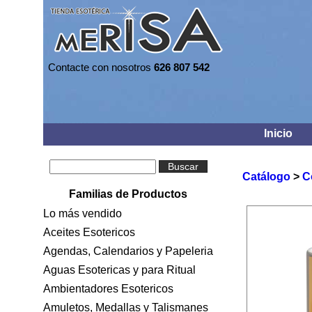
Contacte con nosotros
626 807 542
Inicio
Buscar
Catálogo
>
C
Familias de Productos
Lo más vendido
Aceites Esotericos
Agendas, Calendarios y Papeleria
Aguas Esotericas y para Ritual
Ambientadores Esotericos
Amuletos, Medallas y Talismanes