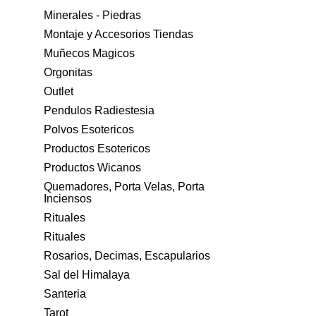
Minerales - Piedras
Montaje y Accesorios Tiendas
Muñecos Magicos
Orgonitas
Outlet
Pendulos Radiestesia
Polvos Esotericos
Productos Esotericos
Productos Wicanos
Quemadores, Porta Velas, Porta
Inciensos
Rituales
Rituales
Rosarios, Decimas, Escapularios
Sal del Himalaya
Santeria
Tarot