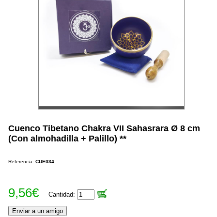
Cuenco Tibetano Chakra VII Sahasrara Ø 8 cm
(Con almohadilla + Palillo) **
Referencia:
CUE034
9,56€
Cantidad: