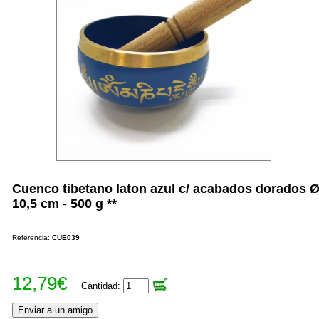
Cuenco tibetano laton azul c/ acabados dorados 
10,5 cm - 500 g **
Referencia:
CUE039
12,79€
Cantidad: