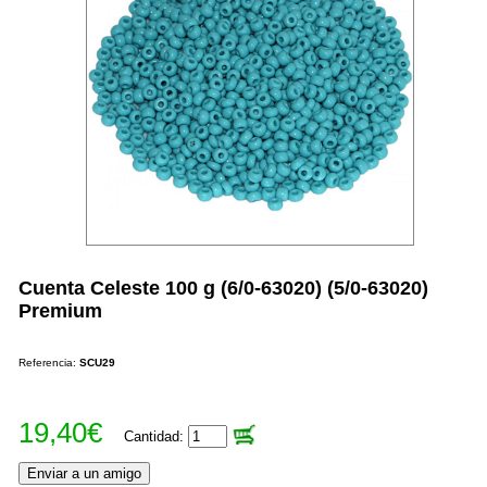
Cuenta Celeste 100 g (6/0-63020) (5/0-63020)
Premium
Referencia:
SCU29
19,40€
Cantidad: