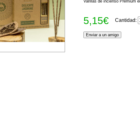
Varillas de incienso Premium e
5,15€
Cantidad: