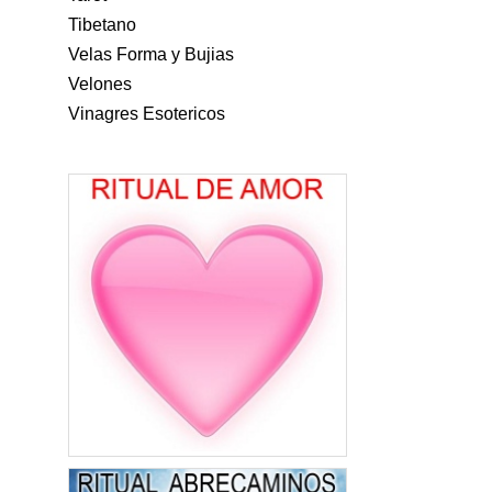
Tibetano
Velas Forma y Bujias
Velones
Vinagres Esotericos