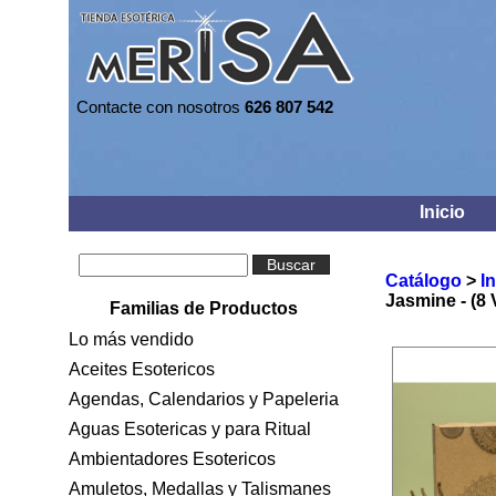
Contacte con nosotros
626 807 542
Inicio
Buscar
Catálogo
>
I
Jasmine - (8 V
Familias de Productos
Lo más vendido
Aceites Esotericos
Agendas, Calendarios y Papeleria
Aguas Esotericas y para Ritual
Ambientadores Esotericos
Amuletos, Medallas y Talismanes