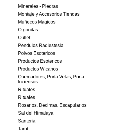
Minerales - Piedras
Montaje y Accesorios Tiendas
Muñecos Magicos
Orgonitas
Outlet
Pendulos Radiestesia
Polvos Esotericos
Productos Esotericos
Productos Wicanos
Quemadores, Porta Velas, Porta
Inciensos
Rituales
Rituales
Rosarios, Decimas, Escapularios
Sal del Himalaya
Santeria
Tarot