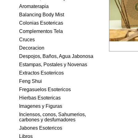
Aromaterapia
Balancing Body Mist
Colonias Esotericas
Complementos Tela
Cruces
Decoracion
Despojos, Baños, Agua Jabonosa
Estampas, Postales y Novenas
Extractos Esotericos
Feng Shui
Fregasuelos Esotericos
Hierbas Esotericas
Imagenes y Figuras
Inciensos, conos, Sahumerios,
carbones y desfumadores
Jabones Esotericos
Libros