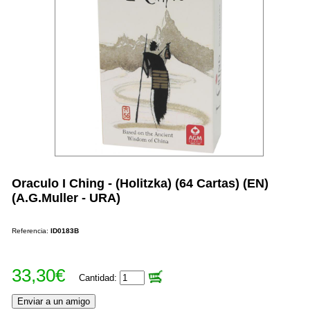
Oraculo I Ching - (Holitzka) (64 Cartas) (EN)
(A.G.Muller - URA)
Referencia:
ID0183B
33,30€
Cantidad: