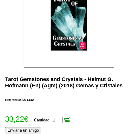
Tarot Gemstones and Crystals - Helmut G.
Hofmann (En) (Agm) (2018) Gemas y Cristales
Referencia:
ID0144A
33,22€
Cantidad: