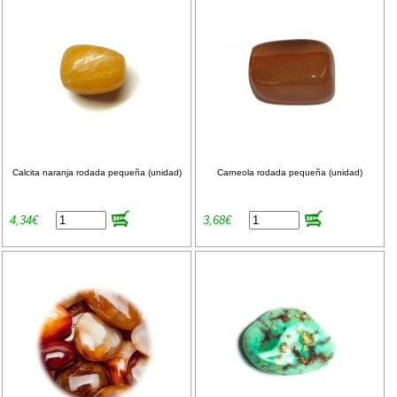
Calcita naranja rodada pequeña (unidad)
Carneola rodada pequeña (unidad)
4,34€
3,68€