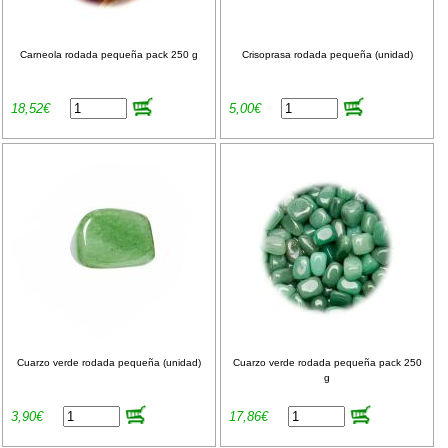
Carneola rodada pequeña pack 250 g
Crisoprasa rodada pequeña (unidad)
18,52€
5,00€
Cuarzo verde rodada pequeña (unidad)
Cuarzo verde rodada pequeña pack 250
g
3,90€
17,86€