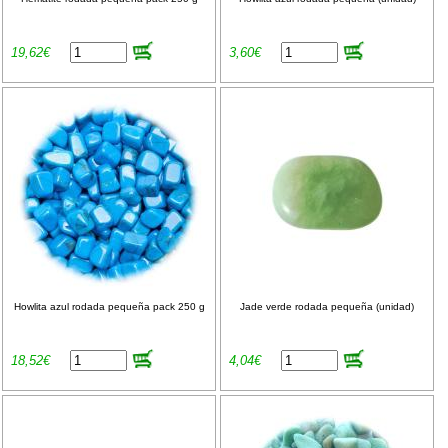
19,62€
3,60€
Howlita azul rodada pequeña pack 250 g
Jade verde rodada pequeña (unidad)
18,52€
4,04€