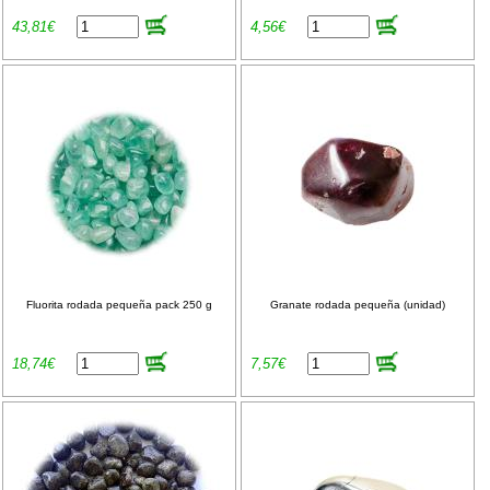
43,81€
4,56€
Fluorita rodada pequeña pack 250 g
Granate rodada pequeña (unidad)
18,74€
7,57€