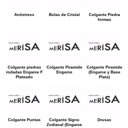
Antistress
Bolas de Cristal
Colgante Piedra
formas
Colgante piedras
Colgante Piramide
Colgante Piramide
rodadas Engarce F
Engarce
(Engarce y Base
Plateado
Plata)
Colgante Puntas
Colgante Signo
Drusas
Zodiacal (Engarce