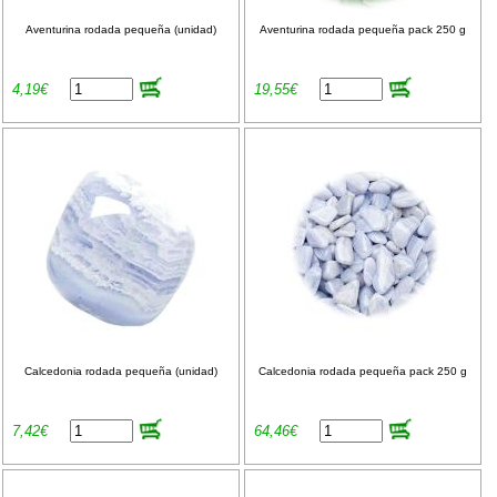
Aventurina rodada pequeña (unidad)
Aventurina rodada pequeña pack 250 g
4,19€
19,55€
Calcedonia rodada pequeña (unidad)
Calcedonia rodada pequeña pack 250 g
7,42€
64,46€