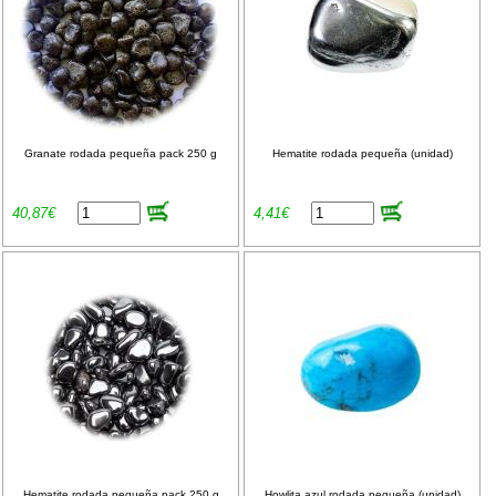
Granate rodada pequeña pack 250 g
Hematite rodada pequeña (unidad)
40,87€
4,41€
Hematite rodada pequeña pack 250 g
Howlita azul rodada pequeña (unidad)