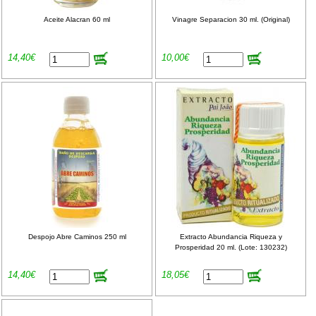
Aceite Alacran 60 ml
Vinagre Separacion 30 ml. (Original)
14,40€
10,00€
Despojo Abre Caminos 250 ml
Extracto Abundancia Riqueza y
Prosperidad 20 ml. (Lote: 130232)
14,40€
18,05€