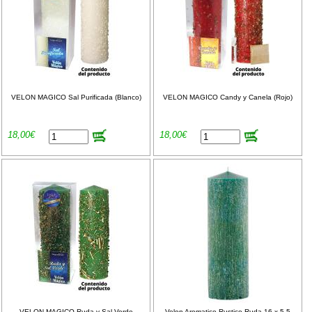
VELON MAGICO Sal Purificada (Blanco)
VELON MAGICO Candy y Canela (Rojo)
18,00€
18,00€
VELON MAGICO Ruda y Sal Verde
Velon Aromatico Rustico Ruda 16 x 5.5