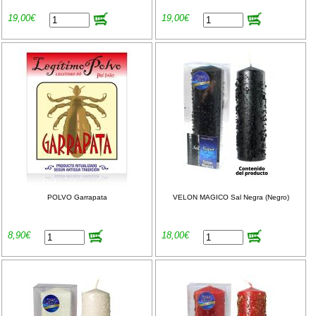
19,00€
19,00€
POLVO Garrapata
VELON MAGICO Sal Negra (Negro)
8,90€
18,00€