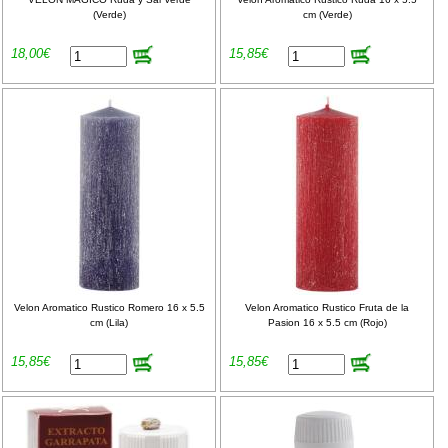
(Verde)
cm (Verde)
18,00€
15,85€
Velon Aromatico Rustico Romero 16 x 5.5
Velon Aromatico Rustico Fruta de la
cm (Lila)
Pasion 16 x 5.5 cm (Rojo)
15,85€
15,85€