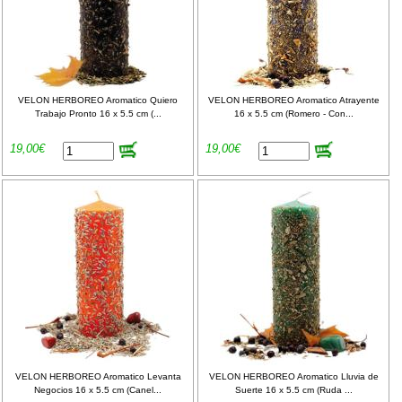
VELON HERBOREO Aromatico Quiero
VELON HERBOREO Aromatico Atrayente
Trabajo Pronto 16 x 5.5 cm (...
16 x 5.5 cm (Romero - Con...
19,00€
19,00€
VELON HERBOREO Aromatico Levanta
VELON HERBOREO Aromatico Lluvia de
Negocios 16 x 5.5 cm (Canel...
Suerte 16 x 5.5 cm (Ruda ...