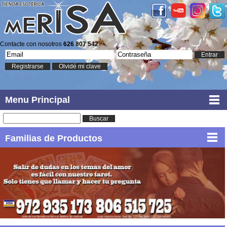
Contacte con nosotros
626 807 542
Entrar
Registrarse
Olvidé mi clave
Menu Principal
Buscar
Familias de Productos