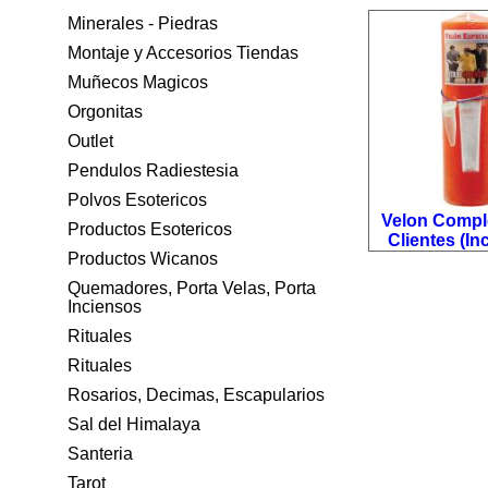
Minerales - Piedras
Montaje y Accesorios Tiendas
Muñecos Magicos
Orgonitas
Outlet
Pendulos Radiestesia
Polvos Esotericos
Velon Compl
Productos Esotericos
Clientes (Inc
Productos Wicanos
Quemadores, Porta Velas, Porta
Inciensos
Rituales
Rituales
Rosarios, Decimas, Escapularios
Sal del Himalaya
Santeria
Tarot