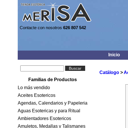
Contacte con nosotros
626 807 542
Inicio
Buscar
Catálogo
>
A
Familias de Productos
Lo más vendido
Aceites Esotericos
Agendas, Calendarios y Papeleria
Aguas Esotericas y para Ritual
Ambientadores Esotericos
Amuletos, Medallas y Talismanes