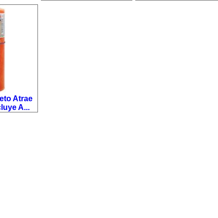
eto Atrae
luye A...