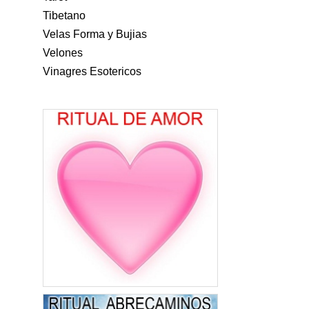
Tibetano
Velas Forma y Bujias
Velones
Vinagres Esotericos