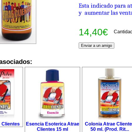
Esta indicado para at
y aumentar las vent
14,40€
Cantida
asociados:
 Clientes
Esencia Esoterica Atrae
Colonia Atrae Client
Clientes 15 ml
50 ml. (Prod. Rit...