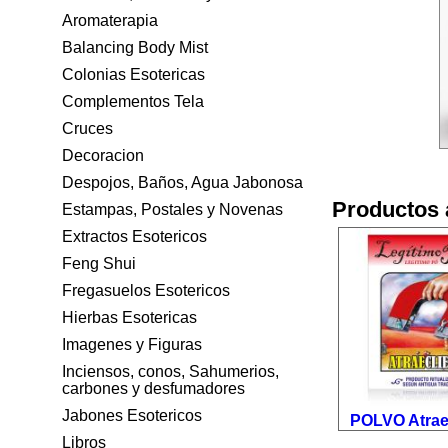
Aromaterapia
Balancing Body Mist
Colonias Esotericas
Complementos Tela
Cruces
Decoracion
Despojos, Baños, Agua Jabonosa
Productos 
Estampas, Postales y Novenas
Extractos Esotericos
Feng Shui
Fregasuelos Esotericos
Hierbas Esotericas
Imagenes y Figuras
Inciensos, conos, Sahumerios,
carbones y desfumadores
Jabones Esotericos
POLVO Atrae
Libros