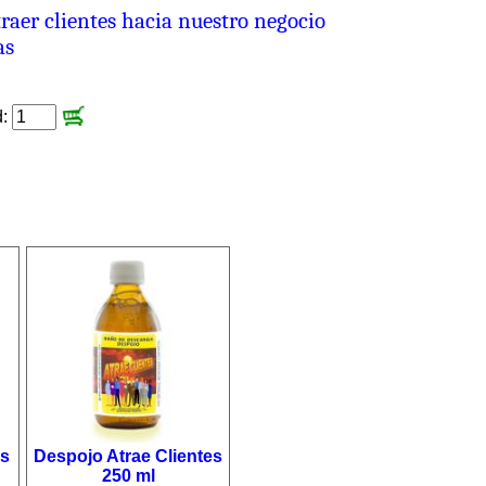
raer clientes hacia nuestro negocio
as
d:
es
Despojo Atrae Clientes
250 ml