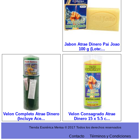
Jabon Atrae Dinero Pai Joao
100 g (Lote:...
Velon Completo Atrae Dinero
Velon Consagrado Atrae
(Incluye Ace...
Dinero 15 x 5.5 c...
Tienda Esotérica Merisa © 2017 Todos los derechos reservados
Contacto
Términos y Condiciones