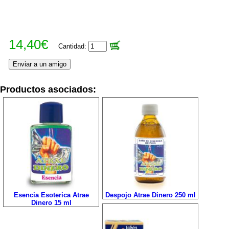
14,40€
Cantidad:
Productos asociados:
Esencia Esoterica Atrae
Despojo Atrae Dinero 250 ml
Dinero 15 ml