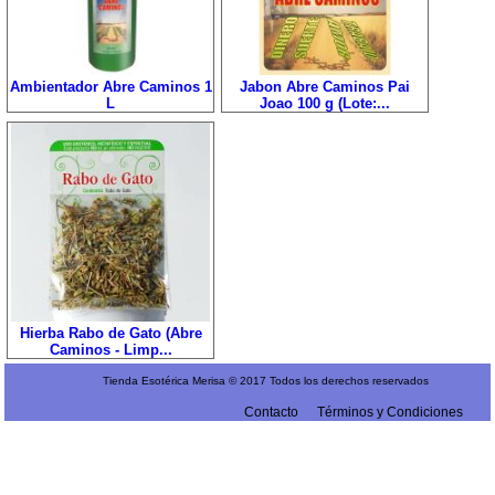
Ambientador Abre Caminos 1
Jabon Abre Caminos Pai
L
Joao 100 g (Lote:...
Hierba Rabo de Gato (Abre
Caminos - Limp...
Tienda Esotérica Merisa © 2017 Todos los derechos reservados
Contacto
Términos y Condiciones