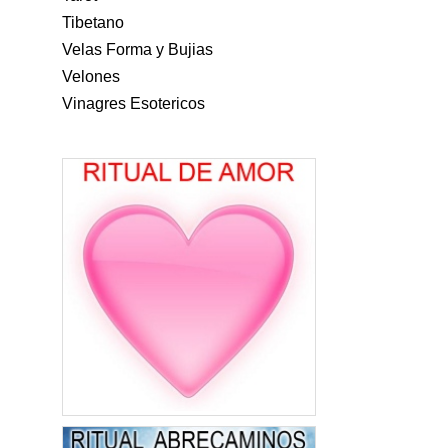
Tibetano
Velas Forma y Bujias
Velones
Vinagres Esotericos