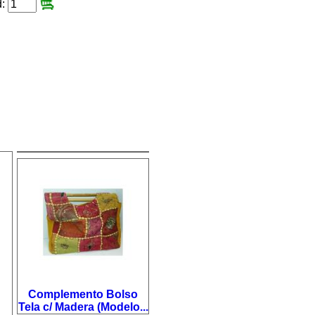
d:
Complemento Bolso
Tela c/ Madera (Modelo...