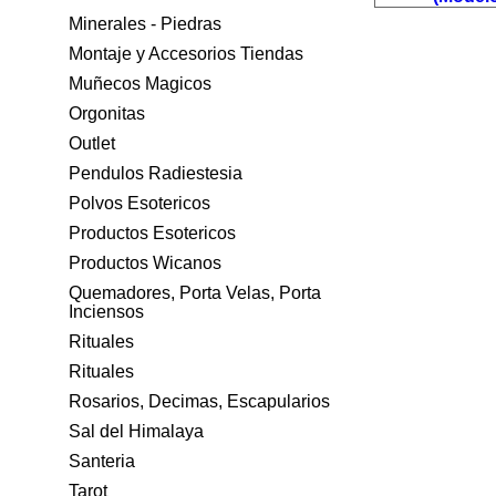
Minerales - Piedras
Montaje y Accesorios Tiendas
Muñecos Magicos
Orgonitas
Outlet
Pendulos Radiestesia
Polvos Esotericos
Productos Esotericos
Productos Wicanos
Quemadores, Porta Velas, Porta
Inciensos
Rituales
Rituales
Rosarios, Decimas, Escapularios
Sal del Himalaya
Santeria
Tarot