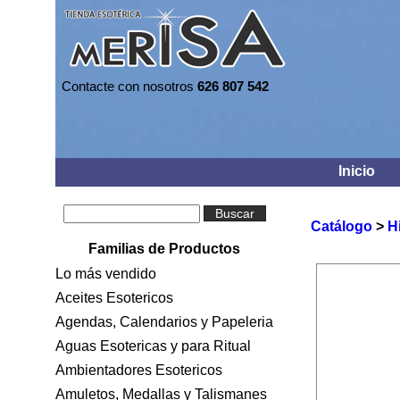
Contacte con nosotros
626 807 542
Inicio
Buscar
Catálogo
>
H
Familias de Productos
Lo más vendido
Aceites Esotericos
Agendas, Calendarios y Papeleria
Aguas Esotericas y para Ritual
Ambientadores Esotericos
Amuletos, Medallas y Talismanes