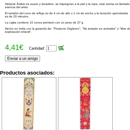
Almizcle Ámbar es suave y duradero, se impregnan a la piel y la ropa, este aroma es llamado
esencia del amor.
El tamaño del cono de reflujo es de 4 cm de alto x 1 cm de ancho y la duración aproximada
es de 20 minutos
.
La cajita contiene 10 conos premium con un peso de 37 g
Hecho en India con la garantía de: "Producto Orgánico", "No testado en animales" y "libre d
explotación infantil”.
4,41€
Cantidad:
Productos asociados: