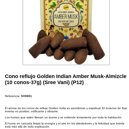
Cono reflujo Golden Indian Amber Musk-Almizcle
(10 conos-37g) (Sree Vani) (P12)
Referencia:
SV0001
El aroma de los conos de reflujo Golden India es asombroso y espiritual. El incienso de flujo
inverso es positivo, edificante y vibrante.
Los humos que salen liberan un aroma y se extiende lentamente por toda la habitación.
El humo en cascada limpia la energía y el aire en los alrededores y la felicidad que brinda
está más allá de toda explicación.