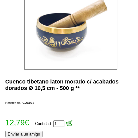
Cuenco tibetano laton morado c/ acabados
dorados Ø 10,5 cm - 500 g **
Referencia:
CUE038
12,79€
Cantidad: