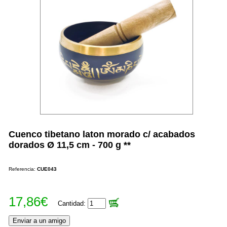
Cuenco tibetano laton morado c/ acabados
dorados Ø 11,5 cm - 700 g **
Referencia:
CUE043
17,86€
Cantidad: