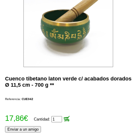
Cuenco tibetano laton verde c/ acabados dorados
Ø 11,5 cm - 700 g **
Referencia:
CUE042
17,86€
Cantidad: