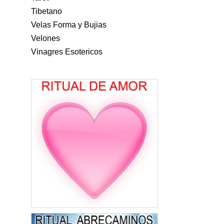
Tibetano
Velas Forma y Bujias
Velones
Vinagres Esotericos