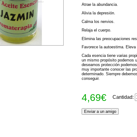
Atrae la abundancia.
Alivia la depresión.
Calma los nervios.
Relaja el cuerpo.
Elimina las preocupaciones resp
Favorece la autoestima. Eleva e
Cada esencia tiene varias prop
un mismo propósito podemos uti
deseamos protección podemos a
muy importante conocer las pro
determinado. Siempre debemos 
conseguir.
4,69€
Cantidad: