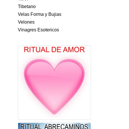
Tibetano
Velas Forma y Bujias
Velones
Vinagres Esotericos