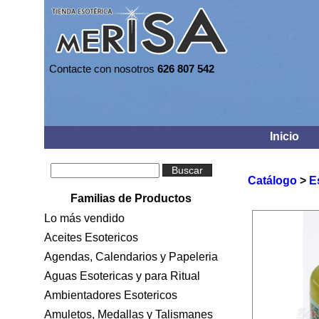
Contacte con nosotros
626 807 542
Inicio
Buscar
Catálogo
>
E
Familias de Productos
Lo más vendido
Aceites Esotericos
Agendas, Calendarios y Papeleria
Aguas Esotericas y para Ritual
Ambientadores Esotericos
Amuletos, Medallas y Talismanes