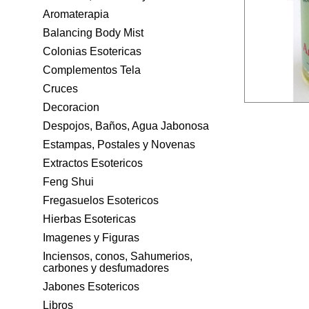
Aromaterapia
Balancing Body Mist
Colonias Esotericas
Complementos Tela
Cruces
Decoracion
Despojos, Baños, Agua Jabonosa
Estampas, Postales y Novenas
Extractos Esotericos
Feng Shui
Fregasuelos Esotericos
Hierbas Esotericas
Imagenes y Figuras
Inciensos, conos, Sahumerios,
carbones y desfumadores
Jabones Esotericos
Libros