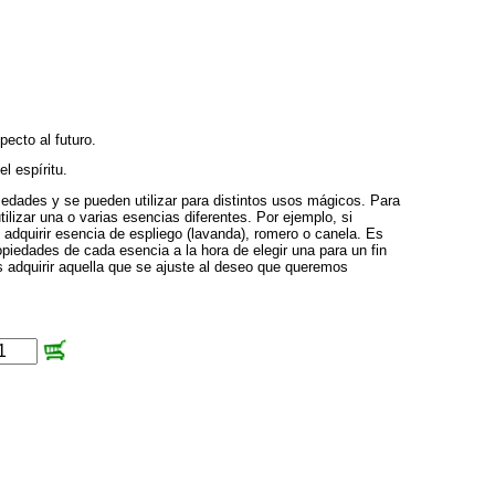
ecto al futuro.
l espíritu.
iedades y se pueden utilizar para distintos usos mágicos. Para
lizar una o varias esencias diferentes. Por ejemplo, si
dquirir esencia de espliego (lavanda), romero o canela. Es
piedades de cada esencia a la hora de elegir una para un fin
adquirir aquella que se ajuste al deseo que queremos