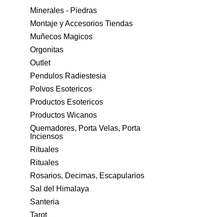
Minerales - Piedras
Montaje y Accesorios Tiendas
Muñecos Magicos
Orgonitas
Outlet
Pendulos Radiestesia
Polvos Esotericos
Productos Esotericos
Productos Wicanos
Quemadores, Porta Velas, Porta
Inciensos
Rituales
Rituales
Rosarios, Decimas, Escapularios
Sal del Himalaya
Santeria
Tarot