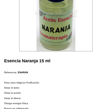
Esencia Naranja 15 ml
Referencia:
ENARAN
Para usos mágicos Purificación.
Atrae el amor.
Atrae la suerte.
Atrae el dinero.
Otorga energía física.
Buena en adivinación.