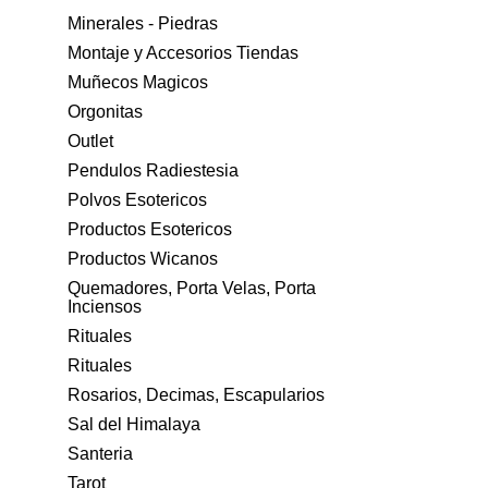
Minerales - Piedras
Montaje y Accesorios Tiendas
Muñecos Magicos
Orgonitas
Outlet
Pendulos Radiestesia
Polvos Esotericos
Productos Esotericos
Productos Wicanos
Quemadores, Porta Velas, Porta
Inciensos
Rituales
Rituales
Rosarios, Decimas, Escapularios
Sal del Himalaya
Santeria
Tarot