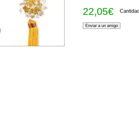
22,05€
Cantida