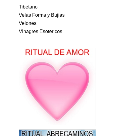
Tibetano
Velas Forma y Bujias
Velones
Vinagres Esotericos