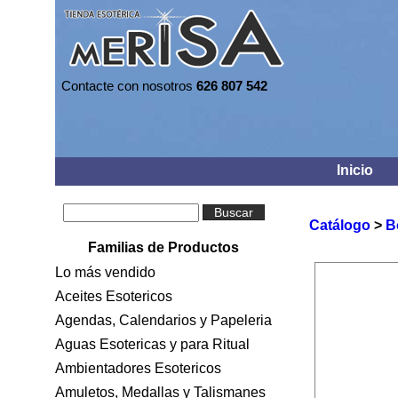
Contacte con nosotros
626 807 542
Inicio
Buscar
Catálogo
>
B
Familias de Productos
Lo más vendido
Aceites Esotericos
Agendas, Calendarios y Papeleria
Aguas Esotericas y para Ritual
Ambientadores Esotericos
Amuletos, Medallas y Talismanes