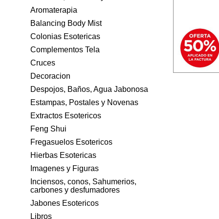
Aromaterapia
Balancing Body Mist
Colonias Esotericas
Complementos Tela
Cruces
Decoracion
Despojos, Baños, Agua Jabonosa
Estampas, Postales y Novenas
Extractos Esotericos
Feng Shui
Fregasuelos Esotericos
Hierbas Esotericas
Imagenes y Figuras
Inciensos, conos, Sahumerios,
carbones y desfumadores
Jabones Esotericos
Libros