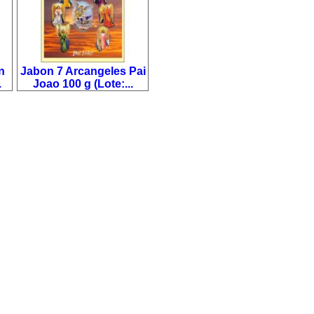
n
Jabon 7 Arcangeles Pai
.
Joao 100 g (Lote:...