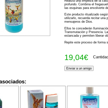
Realiza una limpieza de la ca
profundo. Combina el fregasuelo
las esquinas para envolverte d
Este producto ritualizado según
utilizarlo, recuerda recitar un
mensajeros de Dios.
Ellos te concederán Iluminaci
Transmutación y Presencia. Las
estancada y permiten liberar ob
Repite este proceso de forma s
19,04€
Cantida
asociados: