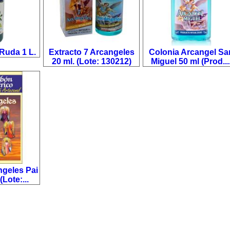
Ruda 1 L.
Extracto 7 Arcangeles
Colonia Arcangel Sa
20 ml. (Lote: 130212)
Miguel 50 ml (Prod...
ngeles Pai
Lote:...