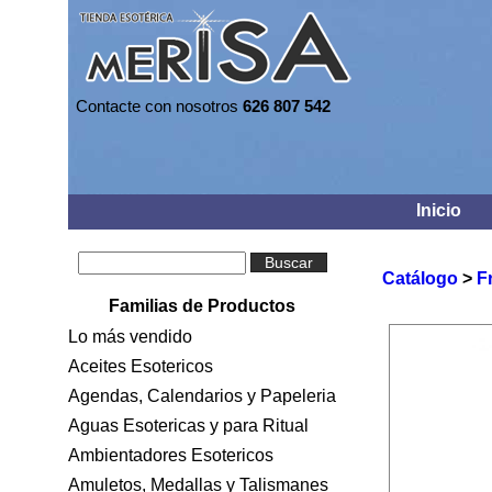
Contacte con nosotros
626 807 542
Inicio
Buscar
Catálogo
>
F
Familias de Productos
Lo más vendido
Aceites Esotericos
Agendas, Calendarios y Papeleria
Aguas Esotericas y para Ritual
Ambientadores Esotericos
Amuletos, Medallas y Talismanes