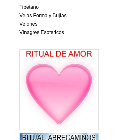
Tibetano
Velas Forma y Bujias
Velones
Vinagres Esotericos