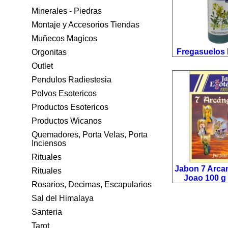
Minerales - Piedras
Montaje y Accesorios Tiendas
Muñecos Magicos
Fregasuelos 
Orgonitas
Outlet
Pendulos Radiestesia
Polvos Esotericos
Productos Esotericos
Productos Wicanos
Quemadores, Porta Velas, Porta
Inciensos
Rituales
Jabon 7 Arca
Rituales
Joao 100 g (
Rosarios, Decimas, Escapularios
Sal del Himalaya
Santeria
Tarot