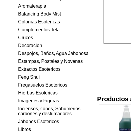
Aromaterapia
Balancing Body Mist
Colonias Esotericas
Complementos Tela
Cruces
Decoracion
Despojos, Baños, Agua Jabonosa
Estampas, Postales y Novenas
Extractos Esotericos
Feng Shui
Fregasuelos Esotericos
Hierbas Esotericas
Productos 
Imagenes y Figuras
Inciensos, conos, Sahumerios,
carbones y desfumadores
Jabones Esotericos
Libros