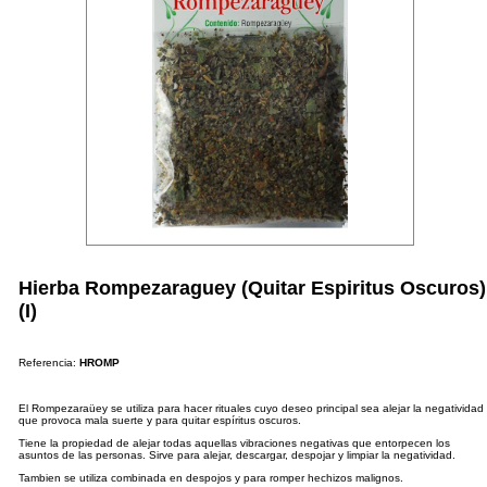
Hierba Rompezaraguey (Quitar Espiritus Oscuros)
(I)
Referencia:
HROMP
El Rompezaraüey se utiliza para hacer rituales cuyo deseo principal sea alejar la negatividad
que provoca mala suerte y para quitar espíritus oscuros.
Tiene la propiedad de alejar todas aquellas vibraciones negativas que entorpecen los
asuntos de las personas. Sirve para alejar, descargar, despojar y limpiar la negatividad.
Tambien se utiliza combinada en despojos y para romper hechizos malignos.