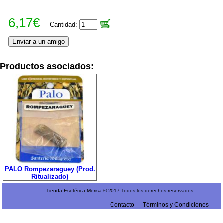
6,17€
Cantidad:
Productos asociados:
PALO Rompezaraguey (Prod.
Ritualizado)
Tienda Esotérica Merisa © 2017 Todos los derechos reservados
Contacto
Términos y Condiciones