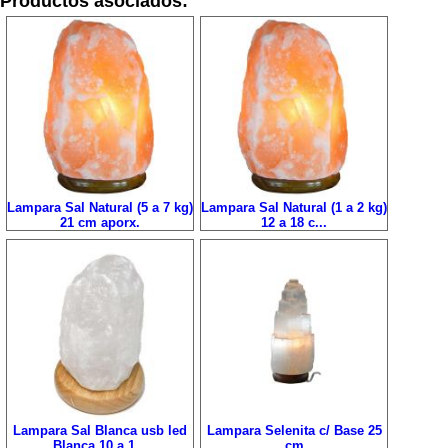
Productos asociados:
Lampara Sal Natural (5 a 7 kg)
Lampara Sal Natural (1 a 2 kg)
21 cm aporx.
12 a 18 c...
Lampara Sal Blanca usb led
Lampara Selenita c/ Base 25
Blanca 10 a 1...
cm