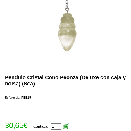
Pendulo Cristal Cono Peonza (Deluxe con caja y
bolsa) (Sca)
Referencia:
PEB15
7
30,65€
Cantidad: