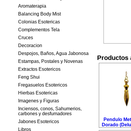
Aromaterapia
Balancing Body Mist
Colonias Esotericas
Complementos Tela
Cruces
Decoracion
Despojos, Baños, Agua Jabonosa
Productos 
Estampas, Postales y Novenas
Extractos Esotericos
Feng Shui
Fregasuelos Esotericos
Hierbas Esotericas
Imagenes y Figuras
Inciensos, conos, Sahumerios,
carbones y desfumadores
Pendulo Met
Jabones Esotericos
Dorado (Delux
Libros