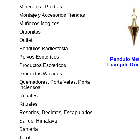
Minerales - Piedras
Montaje y Accesorios Tiendas
Muñecos Magicos
Orgonitas
Outlet
Pendulos Radiestesia
Polvos Esotericos
Pendulo Me
Triangulo Dora
Productos Esotericos
Productos Wicanos
Quemadores, Porta Velas, Porta
Inciensos
Rituales
Rituales
Rosarios, Decimas, Escapularios
Sal del Himalaya
Santeria
Tarot