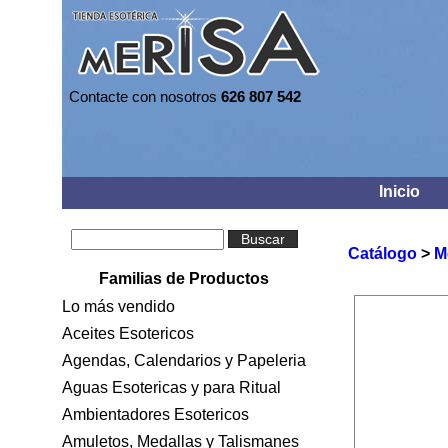
Contacte con nosotros
626 807 542
Inicio
Buscar
Catálogo
>
M
Familias de Productos
Lo más vendido
Aceites Esotericos
Agendas, Calendarios y Papeleria
Aguas Esotericas y para Ritual
Ambientadores Esotericos
Amuletos, Medallas y Talismanes