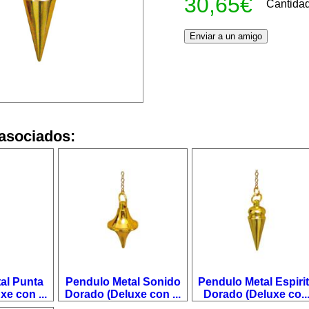
30,65€
Cantida
asociados:
al Punta
Pendulo Metal Sonido
Pendulo Metal Espiri
e con ...
Dorado (Deluxe con ...
Dorado (Deluxe co..