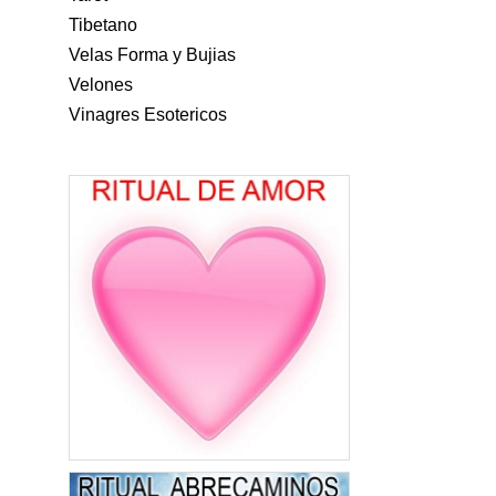
Tibetano
Velas Forma y Bujias
Velones
Vinagres Esotericos