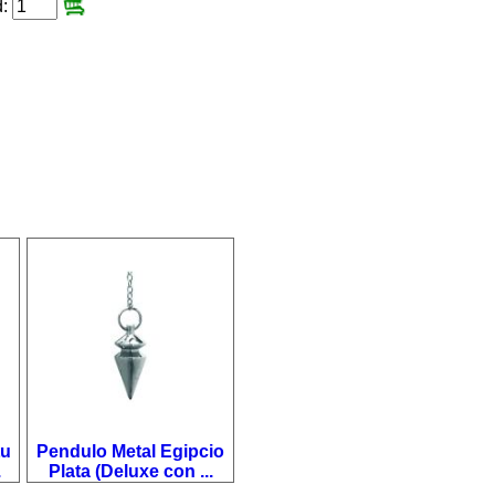
d:
tu
Pendulo Metal Egipcio
.
Plata (Deluxe con ...