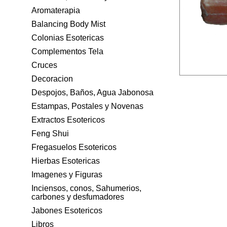
Aromaterapia
Balancing Body Mist
Colonias Esotericas
Complementos Tela
Cruces
Decoracion
Despojos, Baños, Agua Jabonosa
Estampas, Postales y Novenas
Extractos Esotericos
Feng Shui
Fregasuelos Esotericos
Hierbas Esotericas
Imagenes y Figuras
Inciensos, conos, Sahumerios,
carbones y desfumadores
Jabones Esotericos
Libros