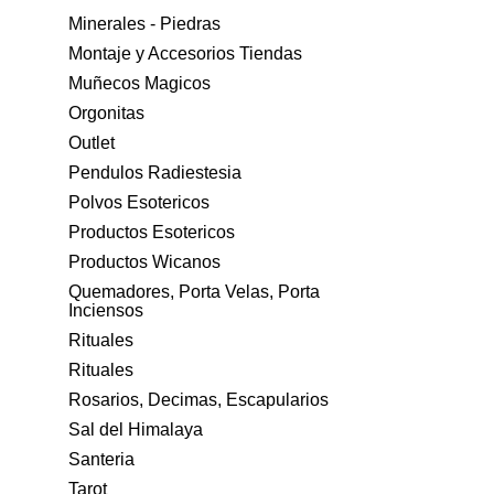
Minerales - Piedras
Montaje y Accesorios Tiendas
Muñecos Magicos
Orgonitas
Outlet
Pendulos Radiestesia
Polvos Esotericos
Productos Esotericos
Productos Wicanos
Quemadores, Porta Velas, Porta
Inciensos
Rituales
Rituales
Rosarios, Decimas, Escapularios
Sal del Himalaya
Santeria
Tarot