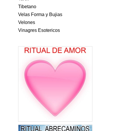
Tibetano
Velas Forma y Bujias
Velones
Vinagres Esotericos