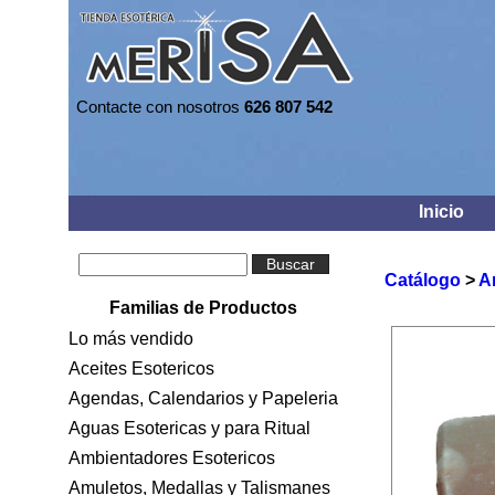
Contacte con nosotros
626 807 542
Inicio
Buscar
Catálogo
>
A
Familias de Productos
Lo más vendido
Aceites Esotericos
Agendas, Calendarios y Papeleria
Aguas Esotericas y para Ritual
Ambientadores Esotericos
Amuletos, Medallas y Talismanes