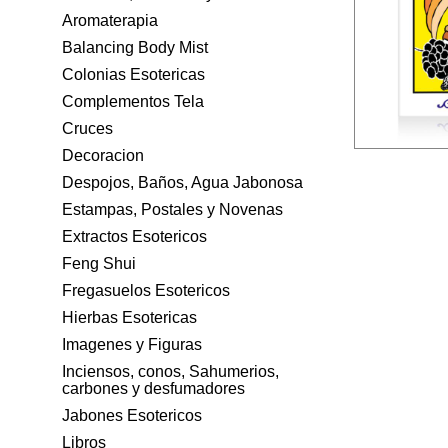
Aromaterapia
Balancing Body Mist
Colonias Esotericas
Complementos Tela
Cruces
Decoracion
Despojos, Baños, Agua Jabonosa
Estampas, Postales y Novenas
Extractos Esotericos
Feng Shui
Fregasuelos Esotericos
Hierbas Esotericas
Imagenes y Figuras
Inciensos, conos, Sahumerios,
carbones y desfumadores
Jabones Esotericos
Libros