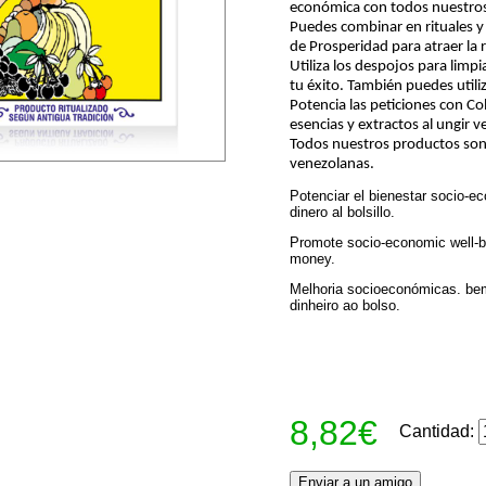
económica con todos nuestros
Puedes combinar en rituales y 
de Prosperidad para atraer la r
Utiliza los despojos para limp
tu éxito. También puedes utiliz
Potencia las peticiones con Co
esencias y extractos al ungir v
Todos nuestros productos son 
venezolanas.
Potenciar el bienestar socio-ec
dinero al bolsillo.
Promote socio-economic well-b
money.
Melhoria socioeconómicas. bem
dinheiro ao bolso.
8,82€
Cantidad: