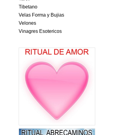
Tibetano
Velas Forma y Bujias
Velones
Vinagres Esotericos