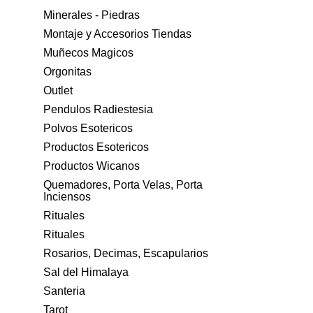
Minerales - Piedras
Montaje y Accesorios Tiendas
Muñecos Magicos
Orgonitas
Outlet
Pendulos Radiestesia
Polvos Esotericos
Productos Esotericos
Productos Wicanos
Quemadores, Porta Velas, Porta
Inciensos
Rituales
Rituales
Rosarios, Decimas, Escapularios
Sal del Himalaya
Santeria
Tarot