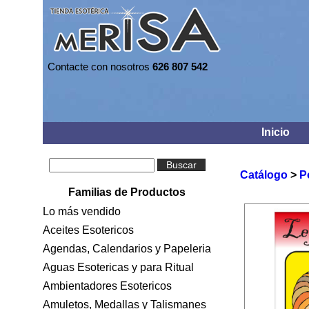
Contacte con nosotros
626 807 542
Inicio
Buscar
Catálogo
>
P
Familias de Productos
Lo más vendido
Aceites Esotericos
Agendas, Calendarios y Papeleria
Aguas Esotericas y para Ritual
Ambientadores Esotericos
Amuletos, Medallas y Talismanes