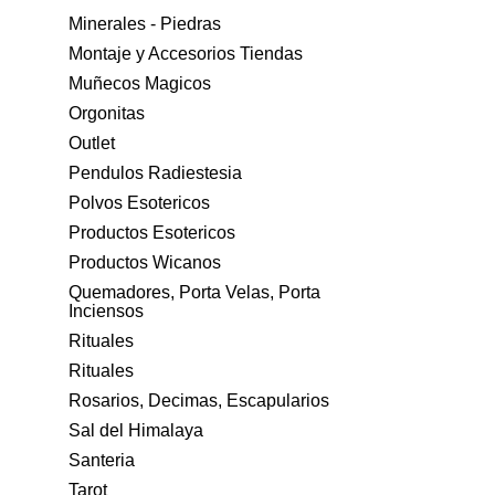
Minerales - Piedras
Montaje y Accesorios Tiendas
Muñecos Magicos
Orgonitas
Outlet
Pendulos Radiestesia
Polvos Esotericos
Productos Esotericos
Productos Wicanos
Quemadores, Porta Velas, Porta
Inciensos
Rituales
Rituales
Rosarios, Decimas, Escapularios
Sal del Himalaya
Santeria
Tarot