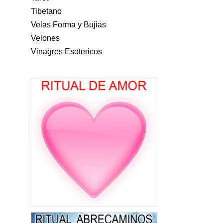
Tibetano
Velas Forma y Bujias
Velones
Vinagres Esotericos