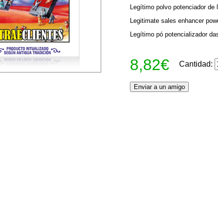
Legítimo polvo potenciador de 
Legitimate sales enhancer powd
Legítimo pó potencializador da
8,82€
Cantidad: