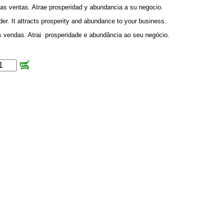
las ventas. Atrae prosperidad y abundancia a su negocio.
er. It attracts prosperity and abundance to your business.
s vendas. Atrai prosperidade e abundância ao seu negócio.