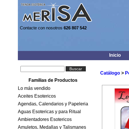
Contacte con nosotros
626 807 542
Inicio
Buscar
Catálogo
>
P
Familias de Productos
Lo más vendido
Aceites Esotericos
Agendas, Calendarios y Papeleria
Aguas Esotericas y para Ritual
Ambientadores Esotericos
Amuletos, Medallas y Talismanes