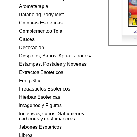
Aromaterapia
Balancing Body Mist
Colonias Esotericas
Complementos Tela
Cruces
Decoracion
Despojos, Baños, Agua Jabonosa
Estampas, Postales y Novenas
Extractos Esotericos
Feng Shui
Fregasuelos Esotericos
Hierbas Esotericas
Imagenes y Figuras
Inciensos, conos, Sahumerios,
carbones y desfumadores
Jabones Esotericos
Libros