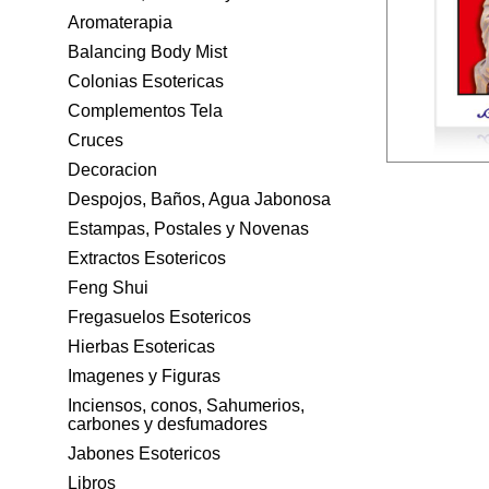
Aromaterapia
Balancing Body Mist
Colonias Esotericas
Complementos Tela
Cruces
Decoracion
Despojos, Baños, Agua Jabonosa
Estampas, Postales y Novenas
Extractos Esotericos
Feng Shui
Fregasuelos Esotericos
Hierbas Esotericas
Imagenes y Figuras
Inciensos, conos, Sahumerios,
carbones y desfumadores
Jabones Esotericos
Libros