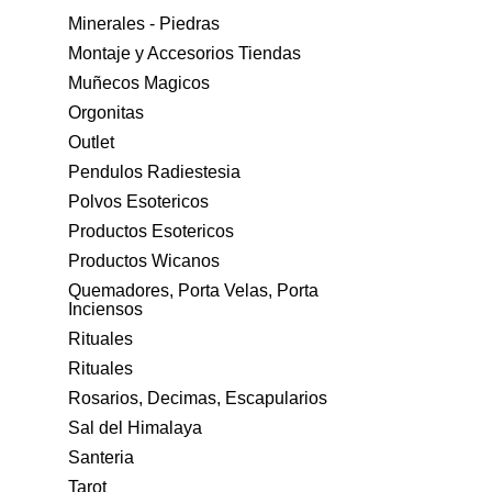
Minerales - Piedras
Montaje y Accesorios Tiendas
Muñecos Magicos
Orgonitas
Outlet
Pendulos Radiestesia
Polvos Esotericos
Productos Esotericos
Productos Wicanos
Quemadores, Porta Velas, Porta
Inciensos
Rituales
Rituales
Rosarios, Decimas, Escapularios
Sal del Himalaya
Santeria
Tarot