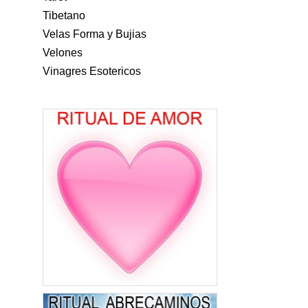
Tibetano
Velas Forma y Bujias
Velones
Vinagres Esotericos