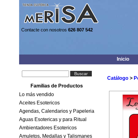
Contacte con nosotros
626 807 542
Inicio
Buscar
Catálogo
>
P
Familias de Productos
Lo más vendido
Aceites Esotericos
Agendas, Calendarios y Papeleria
Aguas Esotericas y para Ritual
Ambientadores Esotericos
Amuletos, Medallas y Talismanes