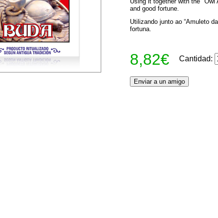
Using it together with the "Owl 
and good fortune.
Utilizando junto ao “Amuleto da
fortuna.
8,82€
Cantidad: