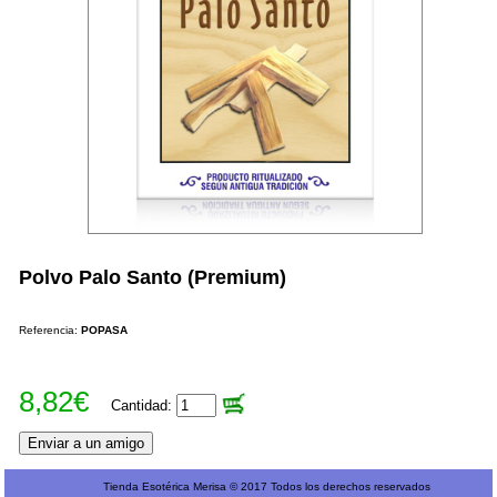
Polvo Palo Santo (Premium)
Referencia:
POPASA
8,82€
Cantidad:
Tienda Esotérica Merisa © 2017 Todos los derechos reservados