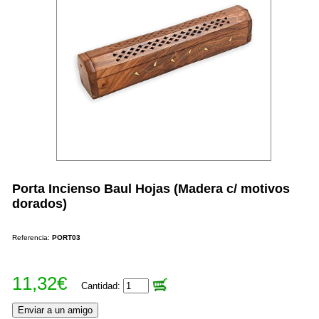
Porta Incienso Baul Hojas (Madera c/ motivos
dorados)
Referencia:
PORT03
11,32€
Cantidad: