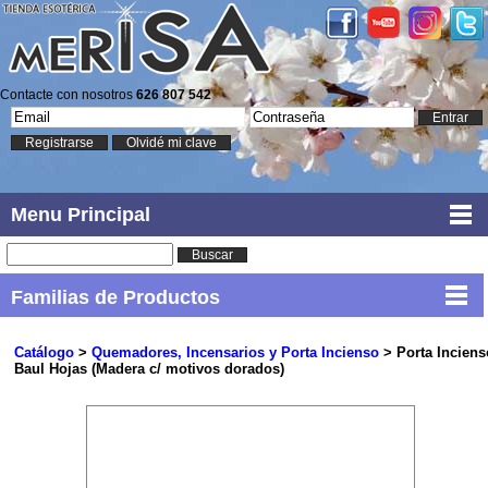
Contacte con nosotros
626 807 542
Entrar
Registrarse
Olvidé mi clave
Menu Principal
Buscar
Familias de Productos
Catálogo
>
Quemadores, Incensarios y Porta Incienso
> Porta Inciens
Baul Hojas (Madera c/ motivos dorados)