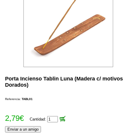
Porta Incienso Tablin Luna (Madera c/ motivos
Dorados)
Referencia:
TABL01
2,79€
Cantidad: