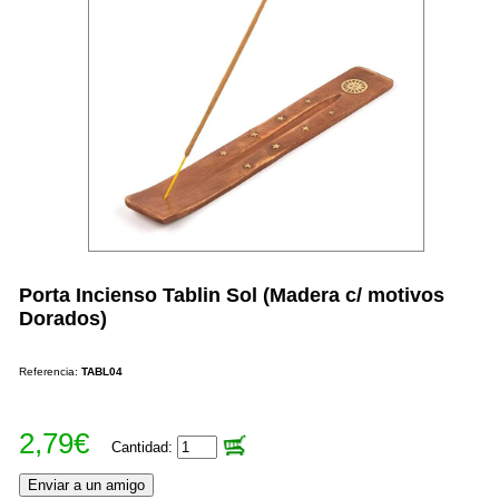
Porta Incienso Tablin Sol (Madera c/ motivos
Dorados)
Referencia:
TABL04
2,79€
Cantidad: