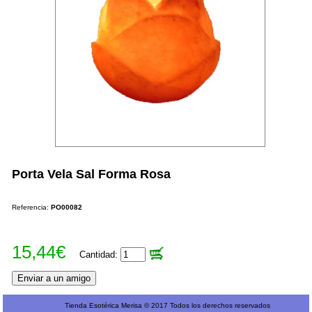
Porta Vela Sal Forma Rosa
Referencia:
PO00082
15,44€
Cantidad:
Tienda Esotérica Merisa © 2017 Todos los derechos reservados