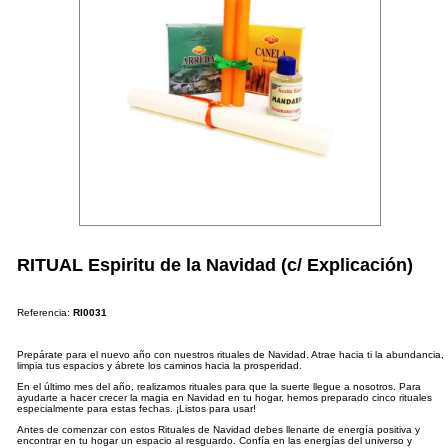
RITUAL Espiritu de la Navidad (c/ Explicación)
Referencia:
RI0031
Prepárate para el nuevo año con nuestros rituales de Navidad. Atrae hacia ti la abundancia,
limpia tus espacios y ábrete los caminos hacia la prosperidad.
En el último mes del año, realizamos rituales para que la suerte llegue a nosotros. Para
ayudarte a hacer crecer la magia en Navidad en tu hogar, hemos preparado cinco rituales
especialmente para estas fechas. ¡Listos para usar!
Antes de comenzar con estos Rituales de Navidad debes llenarte de energía positiva y
encontrar en tu hogar un espacio al resguardo. Confía en las energías del universo y