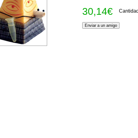
30,14€
Cantida