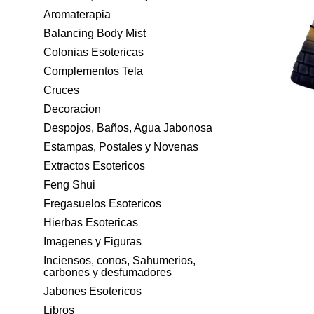
Aromaterapia
Balancing Body Mist
Colonias Esotericas
Complementos Tela
Cruces
Decoracion
Despojos, Baños, Agua Jabonosa
Estampas, Postales y Novenas
Extractos Esotericos
Feng Shui
Fregasuelos Esotericos
Hierbas Esotericas
Imagenes y Figuras
Inciensos, conos, Sahumerios,
carbones y desfumadores
Jabones Esotericos
Libros