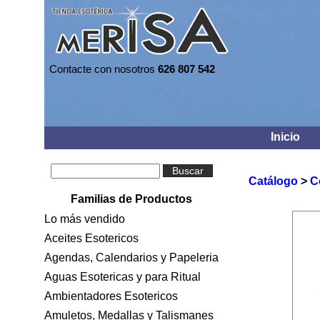
Contacte con nosotros
626 807 542
Inicio
Buscar
Catálogo
>
C
Familias de Productos
Lo más vendido
Aceites Esotericos
Agendas, Calendarios y Papeleria
Aguas Esotericas y para Ritual
Ambientadores Esotericos
Amuletos, Medallas y Talismanes