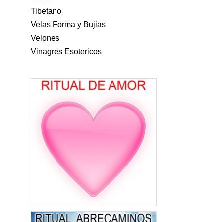
Tibetano
Velas Forma y Bujias
Velones
Vinagres Esotericos