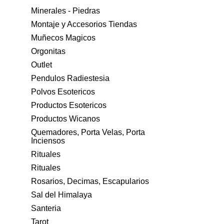
Minerales - Piedras
Montaje y Accesorios Tiendas
Muñecos Magicos
Orgonitas
Outlet
Pendulos Radiestesia
Polvos Esotericos
Productos Esotericos
Productos Wicanos
Quemadores, Porta Velas, Porta
Inciensos
Rituales
Rituales
Rosarios, Decimas, Escapularios
Sal del Himalaya
Santeria
Tarot