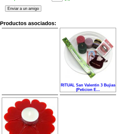
Productos asociados:
RITUAL San Valentin 3 Bujias
(Peticion E...