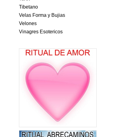
Tibetano
Velas Forma y Bujias
Velones
Vinagres Esotericos