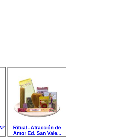
Nº
Ritual - Atracción de
Amor Ed. San Vale...