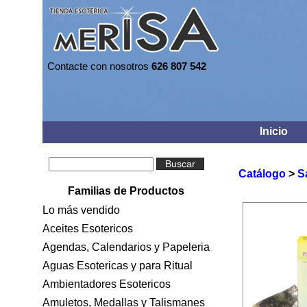
Contacte con nosotros
626 807 542
Inicio
Buscar
Catálogo
>
S
Familias de Productos
Lo más vendido
Aceites Esotericos
Agendas, Calendarios y Papeleria
Aguas Esotericas y para Ritual
Ambientadores Esotericos
Amuletos, Medallas y Talismanes