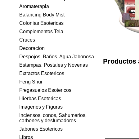
Aromaterapia
Balancing Body Mist
Colonias Esotericas
Complementos Tela
Cruces
Decoracion
Despojos, Baños, Agua Jabonosa
Productos 
Estampas, Postales y Novenas
Extractos Esotericos
Feng Shui
Fregasuelos Esotericos
Hierbas Esotericas
Imagenes y Figuras
Inciensos, conos, Sahumerios,
carbones y desfumadores
Jabones Esotericos
Libros