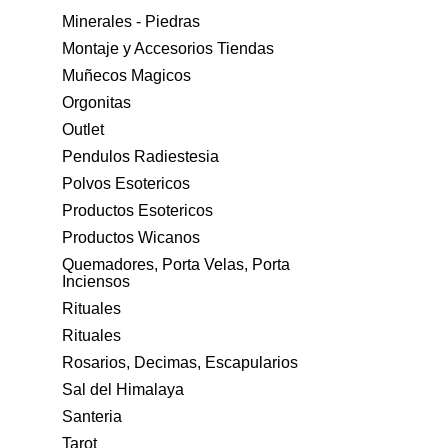
Minerales - Piedras
Montaje y Accesorios Tiendas
Muñecos Magicos
Orgonitas
Outlet
Pendulos Radiestesia
Polvos Esotericos
Productos Esotericos
Productos Wicanos
Quemadores, Porta Velas, Porta
Inciensos
Rituales
Rituales
Rosarios, Decimas, Escapularios
Sal del Himalaya
Santeria
Tarot