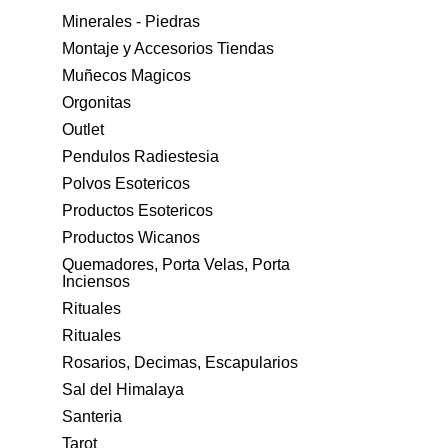
Minerales - Piedras
Montaje y Accesorios Tiendas
Muñecos Magicos
Orgonitas
Outlet
Pendulos Radiestesia
Polvos Esotericos
Productos Esotericos
Productos Wicanos
Quemadores, Porta Velas, Porta
Inciensos
Rituales
Rituales
Rosarios, Decimas, Escapularios
Sal del Himalaya
Santeria
Tarot