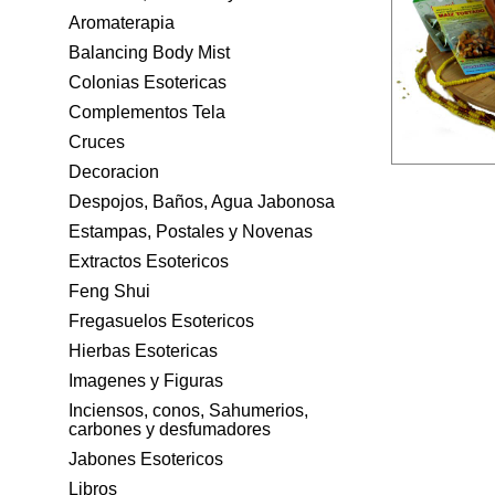
Aromaterapia
Balancing Body Mist
Colonias Esotericas
Complementos Tela
Cruces
Decoracion
Despojos, Baños, Agua Jabonosa
Estampas, Postales y Novenas
Extractos Esotericos
Feng Shui
Fregasuelos Esotericos
Hierbas Esotericas
Imagenes y Figuras
Inciensos, conos, Sahumerios,
carbones y desfumadores
Jabones Esotericos
Libros