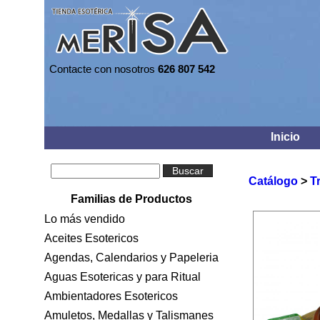
Contacte con nosotros
626 807 542
Inicio
Buscar
Catálogo
>
T
Familias de Productos
Lo más vendido
Aceites Esotericos
Agendas, Calendarios y Papeleria
Aguas Esotericas y para Ritual
Ambientadores Esotericos
Amuletos, Medallas y Talismanes