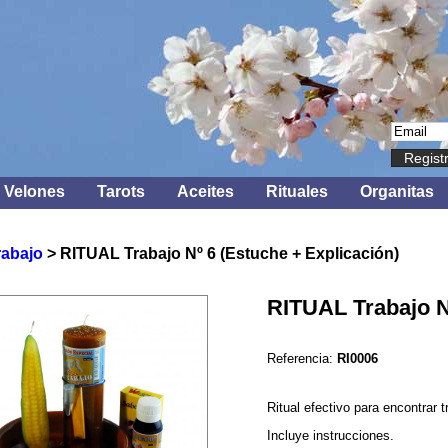
Regist
Velones
Tarots
Aceites
Rituales
Organitas
rabajo
> RITUAL Trabajo Nº 6 (Estuche + Explicación)
RITUAL Trabajo N
Referencia:
RI0006
Ritual efectivo para encontrar t
Incluye instrucciones.