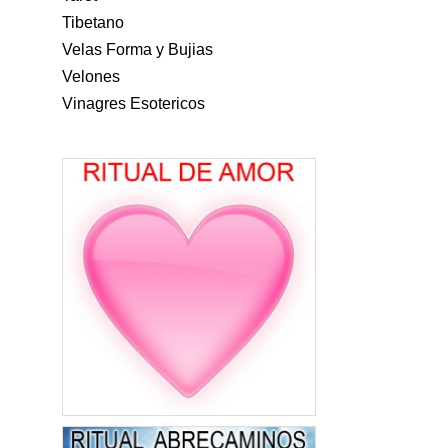
Tibetano
Velas Forma y Bujias
Velones
Vinagres Esotericos