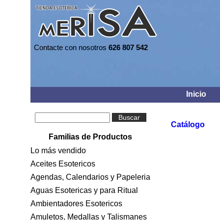
Contacte con nosotros
626 807 542
Inicio
Buscar
Catálogo
Familias de Productos
Lo más vendido
Aceites Esotericos
Agendas, Calendarios y Papeleria
Aguas Esotericas y para Ritual
Ambientadores Esotericos
Amuletos, Medallas y Talismanes