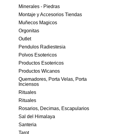
Minerales - Piedras
Montaje y Accesorios Tiendas
Muñecos Magicos
Orgonitas
Outlet
Pendulos Radiestesia
Polvos Esotericos
Productos Esotericos
Productos Wicanos
Quemadores, Porta Velas, Porta
Inciensos
Rituales
Rituales
Rosarios, Decimas, Escapularios
Sal del Himalaya
Santeria
Tarot