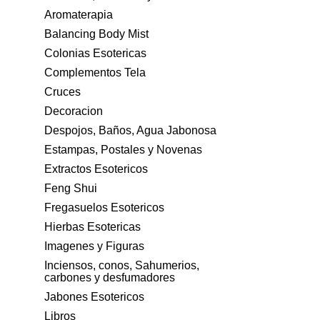
Aromaterapia
Balancing Body Mist
Colonias Esotericas
Complementos Tela
Cruces
Decoracion
Despojos, Baños, Agua Jabonosa
Estampas, Postales y Novenas
Extractos Esotericos
Feng Shui
Fregasuelos Esotericos
Hierbas Esotericas
Imagenes y Figuras
Inciensos, conos, Sahumerios,
carbones y desfumadores
Jabones Esotericos
Libros