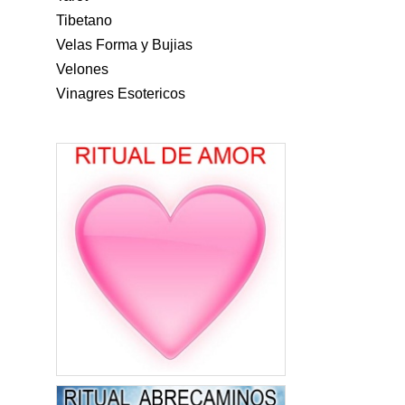
Tibetano
Velas Forma y Bujias
Velones
Vinagres Esotericos