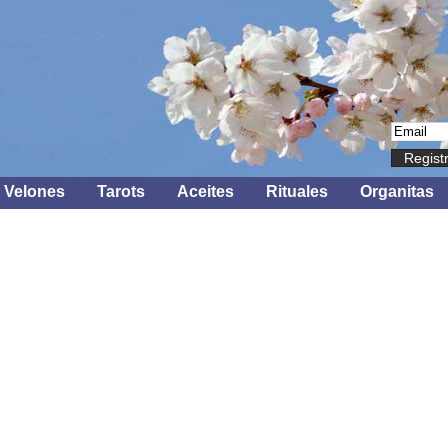
Regist
Velones
Tarots
Aceites
Rituales
Organitas