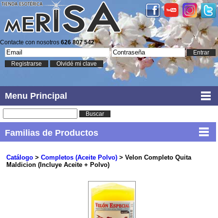
Contacte con nosotros
626 807 542
Entrar
Registrarse
Olvidé mi clave
Menu Principal
Buscar
Familias de Productos
Catálogo
>
Completos (Aceite Polvo)
> Velon Completo Quita
Maldicion (Incluye Aceite + Polvo)