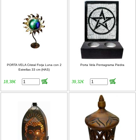
PORTA VELA Cristal Forja Luna con 2
Porta Vela Pentagrama Piedra
Estrellas 33 cm (HAS)
18,38€
39,32€