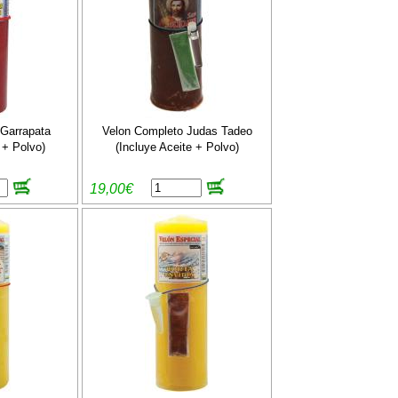
Garrapata
Velon Completo Judas Tadeo
 + Polvo)
(Incluye Aceite + Polvo)
19,00€