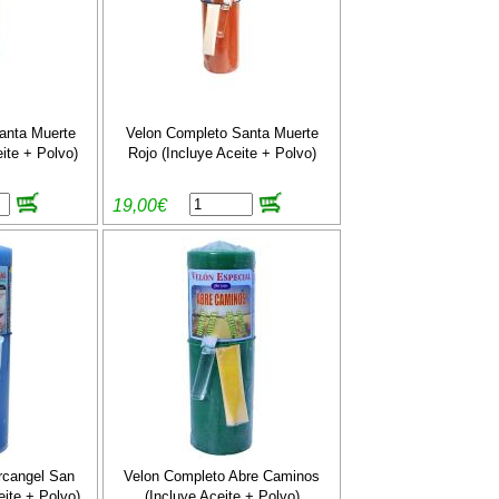
anta Muerte
Velon Completo Santa Muerte
ite + Polvo)
Rojo (Incluye Aceite + Polvo)
19,00€
rcangel San
Velon Completo Abre Caminos
eite + Polvo)
(Incluye Aceite + Polvo)