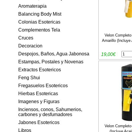
Aromaterapia
Balancing Body Mist
Colonias Esotericas
Complementos Tela
Velon Completo
Cruces
Amarillo (Incluye
Decoracion
Despojos, Baños, Agua Jabonosa
19,00€
Estampas, Postales y Novenas
Extractos Esotericos
Feng Shui
Fregasuelos Esotericos
Hierbas Esotericas
Imagenes y Figuras
Inciensos, conos, Sahumerios,
carbones y desfumadores
Jabones Esotericos
Velon Completo 
Libros
(Incluye Acei