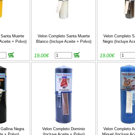
 Santa Muerte
Velon Completo Santa Muerte
Velon Completo S
 Aceite + Polvo)
Blanco (Incluye Aceite + Polvo)
Negro (Incluye Ace
19,00€
19,00€
Gallina Negra
Velon Completo Dominio
Velon Completo A
te + Polvo)
(Incluye Aceite + Polvo)
Miguel (Incluye Ac