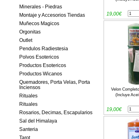
Minerales - Piedras
19,00€
Montaje y Accesorios Tiendas
Muñecos Magicos
Orgonitas
Outlet
Pendulos Radiestesia
Polvos Esotericos
Productos Esotericos
Productos Wicanos
Quemadores, Porta Velas, Porta
Inciensos
Velon Completo
(Incluye Acei
Rituales
Rituales
19,00€
Rosarios, Decimas, Escapularios
Sal del Himalaya
Santeria
Tarot