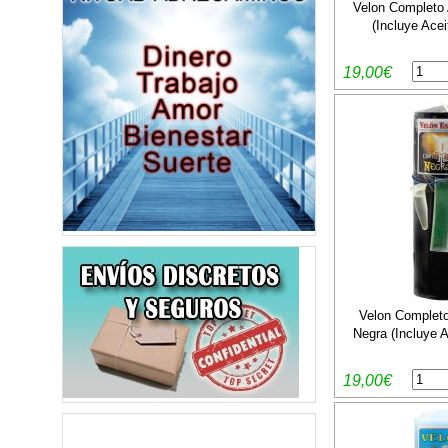
Velon Completo 
(Incluye Acei
19,00€
Velon Completo
Negra (Incluye A
19,00€