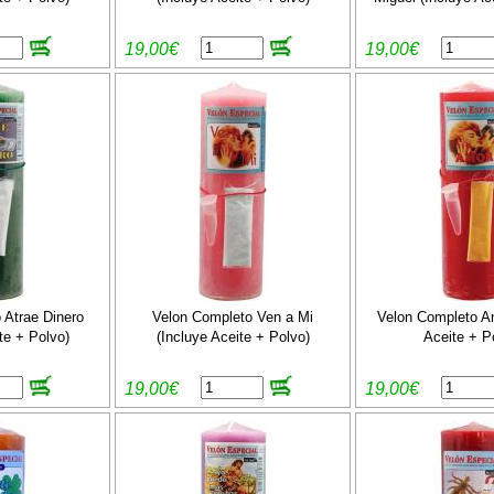
19,00€
19,00€
 Atrae Dinero
Velon Completo Ven a Mi
Velon Completo Am
te + Polvo)
(Incluye Aceite + Polvo)
Aceite + P
19,00€
19,00€