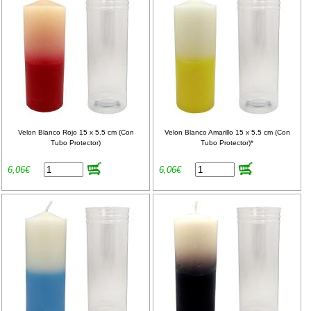
Velon Blanco Rojo 15 x 5.5 cm (Con
Velon Blanco Amarillo 15 x 5.5 cm (Con
Tubo Protector)
Tubo Protector)*
6,06€
6,06€