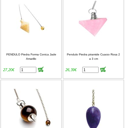
PENDULO Piedra Forma Conica Jade
Pendulo Piedra piramide Cuarzo Rosa 2
Amarillo
a 3 cm
27,20€
26,39€