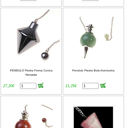
PENDULO Piedra Forma Conica
Pendulo Piedra Bola Aventurina
Hematite
27,20€
11,25€