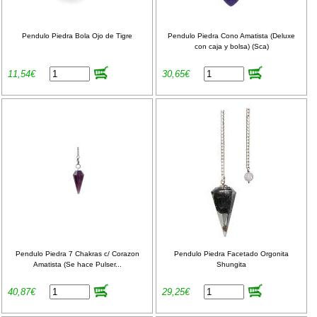
Pendulo Piedra Bola Ojo de Tigre
Pendulo Piedra Cono Amatista (Deluxe
con caja y bolsa) (Sca)
11,54€
30,65€
Pendulo Piedra 7 Chakras c/ Corazon
Pendulo Piedra Facetado Orgonita
Amatista (Se hace Pulser...
Shungita
40,87€
29,25€