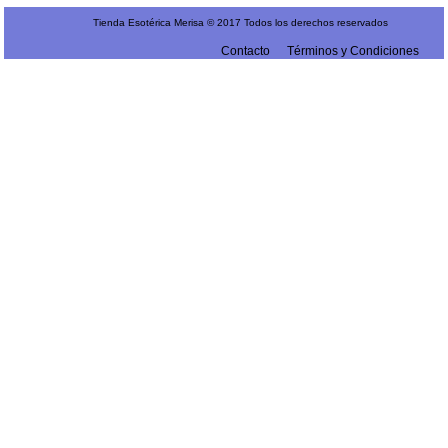
Tienda Esotérica Merisa © 2017 Todos los derechos reservados
Contacto
Términos y Condiciones