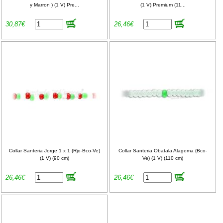
y Marron ) (1 V) Pre...
(1 V) Premium (11...
30,87€
26,46€
Collar Santeria Jorge 1 x 1 (Rjo-Bco-Ve)
Collar Santeria Obatala Alagema (Bco-
(1 V) (90 cm)
Ve) (1 V) (110 cm)
26,46€
26,46€