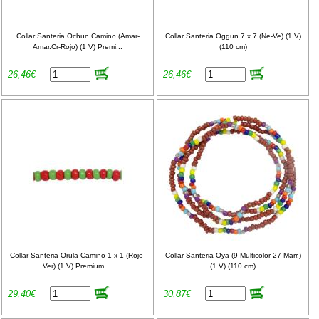
Collar Santeria Ochun Camino (Amar-
Collar Santeria Oggun 7 x 7 (Ne-Ve) (1 V)
Amar.Cr-Rojo) (1 V) Premi...
(110 cm)
26,46€
26,46€
Collar Santeria Orula Camino 1 x 1 (Rojo-
Collar Santeria Oya (9 Multicolor-27 Marr.)
Ver) (1 V) Premium ...
(1 V) (110 cm)
29,40€
30,87€