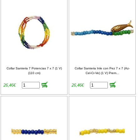
Collar Santeria 7 Potencias 7 x 7 (1 V)
Collar Santeria Inle con Pez 7 x 7 (Az-
(110 cm)
Cel-Cr-Ve) (1 V) Prem...
26,46€
26,46€