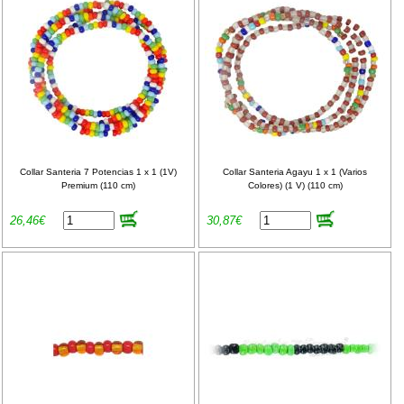
Collar Santeria 7 Potencias 1 x 1 (1V)
Collar Santeria Agayu 1 x 1 (Varios
Premium (110 cm)
Colores) (1 V) (110 cm)
26,46€
30,87€