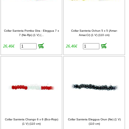
Collar Santeria Pomba Gira - Eleggua 7 x
Collar Santeria Ochun 5 x 5 (Amar-
7 (Ne-Rjo) (1 V) (...
Amar.Cr) (1 V) (110 cm)
26,46€
26,46€
Collar Santeria Chango 6 x 6 (Bco-Rojo)
Collar Santeria Eleggua Orun (Ne) (1 V)
(1 V) (110 cm)
(110 cm)