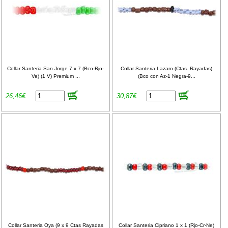
Collar Santeria San Jorge 7 x 7 (Bco-Rjo-
Collar Santeria Lazaro (Ctas. Rayadas)
Ve) (1 V) Premium ...
(Bco con Az-1 Negra-9...
26,46€
30,87€
Collar Santeria Oya (9 x 9 Ctas Rayadas
Collar Santeria Cipriano 1 x 1 (Rjo-Cr-Ne)