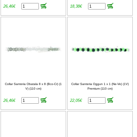
26,46€
18,38€
Collar Santeria Obatala 8 x 8 (Bco-Cr) (1
Collar Santeria Oggun 1 x 1 (Ne-Ve) (1V)
V) (110 cm)
Premium (110 cm)
26,46€
22,05€