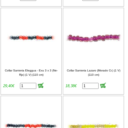
Collar Santeria Eleggua - Exu 3 x 3 (Ne-
Collar Santeria Lazaro (Morado Cr.) (1 V)
Rjo) (1 V) (110 cm)
(110 cm)
29,40€
18,38€