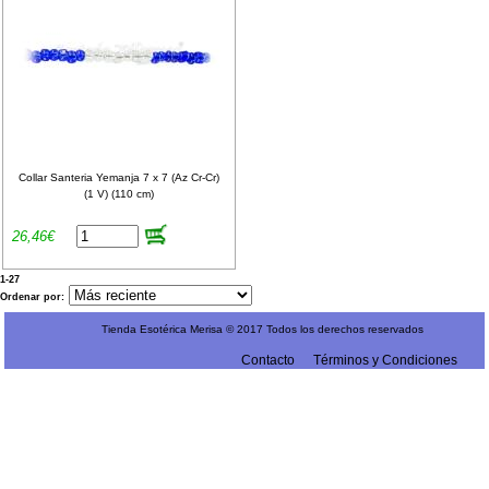
Collar Santeria Yemanja 7 x 7 (Az Cr-Cr)
(1 V) (110 cm)
26,46€
1-27
Ordenar por:
Tienda Esotérica Merisa © 2017 Todos los derechos reservados
Contacto
Términos y Condiciones