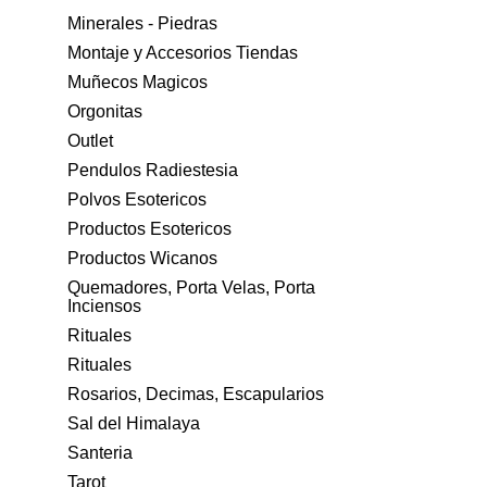
Minerales - Piedras
Montaje y Accesorios Tiendas
Muñecos Magicos
Orgonitas
Outlet
Pendulos Radiestesia
Polvos Esotericos
Productos Esotericos
Productos Wicanos
Quemadores, Porta Velas, Porta
Inciensos
Rituales
Rituales
Rosarios, Decimas, Escapularios
Sal del Himalaya
Santeria
Tarot