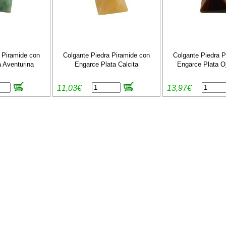
 Piramide con
Colgante Piedra Piramide con
Colgante Piedra P
 Aventurina
Engarce Plata Calcita
Engarce Plata Oj
11,03€
13,97€