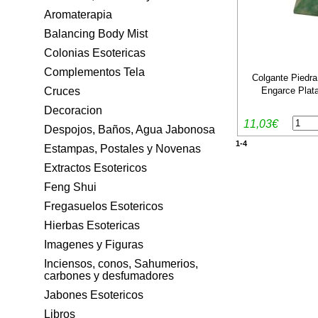
Aromaterapia
Balancing Body Mist
Colonias Esotericas
Complementos Tela
Colgante Piedra
Engarce Plata
Cruces
Decoracion
11,03€
Despojos, Baños, Agua Jabonosa
1-4
Estampas, Postales y Novenas
Extractos Esotericos
Feng Shui
Fregasuelos Esotericos
Hierbas Esotericas
Imagenes y Figuras
Inciensos, conos, Sahumerios,
carbones y desfumadores
Jabones Esotericos
Libros