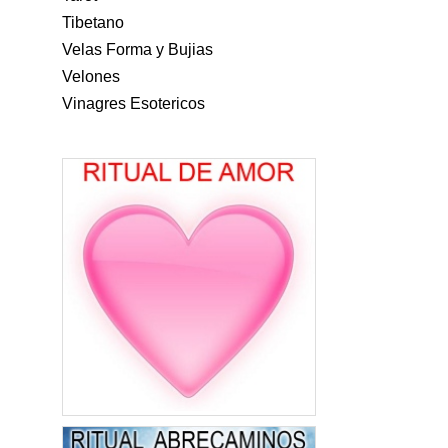
Tibetano
Velas Forma y Bujias
Velones
Vinagres Esotericos