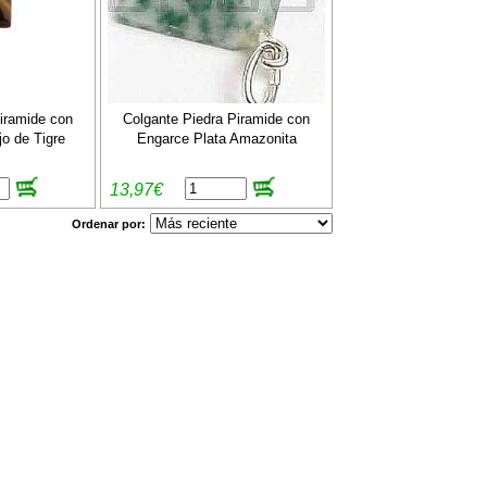
iramide con
Colgante Piedra Piramide con
o de Tigre
Engarce Plata Amazonita
13,97€
Ordenar por: