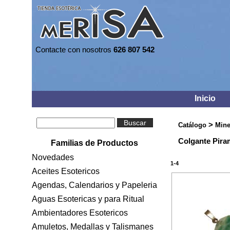
Contacte con nosotros
626 807 542
Inicio
Buscar
>
Catálogo
Mine
Colgante Pira
Familias de Productos
Novedades
1-4
Aceites Esotericos
Agendas, Calendarios y Papeleria
Aguas Esotericas y para Ritual
Ambientadores Esotericos
Amuletos, Medallas y Talismanes